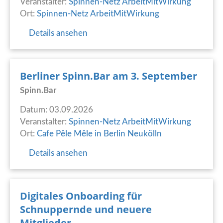
Veranstalter:
Spinnen-Netz ArbeitMitWirkung
Ort:
Spinnen-Netz ArbeitMitWirkung
Details ansehen
Berliner Spinn.Bar am 3. September
Spinn.Bar
Datum: 03.09.2026
Veranstalter:
Spinnen-Netz ArbeitMitWirkung
Ort:
Cafe Pêle Mêle in Berlin Neukölln
Details ansehen
Digitales Onboarding für
Schnuppernde und neuere
Mitglieder