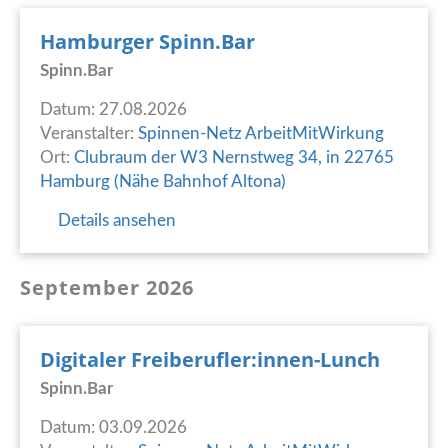
Hamburger Spinn.Bar
Spinn.Bar
Datum: 27.08.2026
Veranstalter:
Spinnen-Netz ArbeitMitWirkung
Ort:
Clubraum der W3 Nernstweg 34, in 22765
Hamburg (Nähe Bahnhof Altona)
Details ansehen
September 2026
Digitaler Freiberufler:innen-Lunch
Spinn.Bar
Datum: 03.09.2026