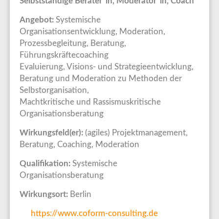
Selbstständige Berater*in, Moderator*in, Coach
Angebot:
Systemische
Organisationsentwicklung, Moderation,
Prozessbegleitung, Beratung,
Führungskräftecoaching
Evaluierung, Visions- und Strategieentwicklung,
Beratung und Moderation zu Methoden der
Selbstorganisation,
Machtkritische und Rassismuskritische
Organisationsberatung
Wirkungsfeld(er):
(agiles) Projektmanagement,
Beratung, Coaching, Moderation
Qualifikation:
Systemische
Organisationsberatung
Wirkungsort:
Berlin
https://www.coform-consulting.de