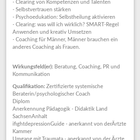
- Clearing von Kompetenzen und Talenten
- Selbstvertrauen stärken
- Psychoedukation: Selbstheilung aktivieren
- Clearing: was will ich wirklich? SMART-Regel
Anwenden und kreativ Umsetzen
- Coaching für Männer, Männer brauchen ein
anderes Coaching als Frauen.
Wirkungsfeld(er):
Beratung, Coaching, PR und
Kommunikation
Qualifikation:
Zertifizierte systemische
Beraterin/psychologischer Coach
Diplom
Anerkennung Pädagogik - Didaktik Land
SachsenAnhalt
ifightdepressionGuide - anerkannt von derÄrtzte
Kammer
Umgang mit Traumata - anerkannt von der Ärzte