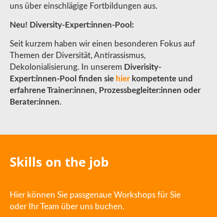
uns über einschlägige Fortbildungen aus.
Neu! Diversity-Expert:innen-Pool:
Seit kurzem haben wir einen besonderen Fokus auf
Themen der Diversität, Antirassismus,
Dekolonialisierung. In unserem
Diverisity-
Expert:innen-Pool finden sie
hier
kompetente und
erfahrene Trainer:innen, Prozessbegleiter:innen oder
Berater:innen
.
Skills on the job
Hier können Sie passgenaue Workshops für Sie
oder Ihr Team über uns buchen.