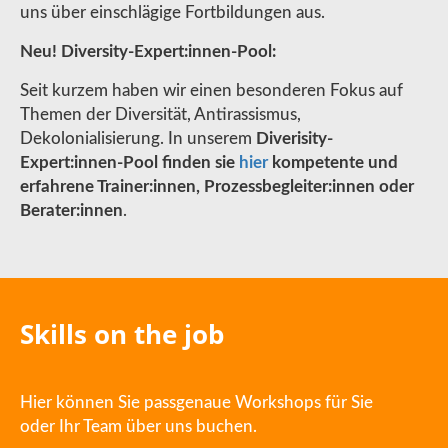
uns über einschlägige Fortbildungen aus.
Neu! Diversity-Expert:innen-Pool:
Seit kurzem haben wir einen besonderen Fokus auf
Themen der Diversität, Antirassismus,
Dekolonialisierung. In unserem
Diverisity-
Expert:innen-Pool finden sie
hier
kompetente und
erfahrene Trainer:innen, Prozessbegleiter:innen oder
Berater:innen
.
Skills on the job
Hier können Sie passgenaue Workshops für Sie
oder Ihr Team über uns buchen.