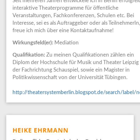
Seit mehreren Jahren entwickele ich in Berlin erfolgrei
interaktive Theaterprogramme für öffentliche
Veranstaltungen, Fachkonferenzen, Schulen etc. Bei
Interesse, sei es als Auftraggeber oder als TeilnehmerIn
freue ich mich über eine Kontaktaufnahme!
Wirkungsfeld(er):
Mediation
Qualifikation:
Zu meinen Qualifikationen zählen ein
Diplom der Hochschule für Musik und Theater Leipzig 
der Fachrichtung Schauspiel, sowie ein Magister in
Politikwissenschaft von der Universität Tübingen.
http://theatersystemberlin.blogspot.de/search/label/
HEIKE EHRMANN