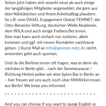
Schon jetzt haben sich sowohl neue als auch einige
der langjährigen Mitglieder angemeldet, die gern aus
dem Nähkästchen und ihrem Arbeitsalltag plaudern.
So z.B. vom DAAD, Engagement Global, FEMNET, der
Otto-Benecke-Stiftung, deutschen Welle Akademie,
dem WILA und auch einige Freiberufler:innen.
Also man kann auch einfach nur zuhören, allein
kommen und ggf. mit neuen Kontakten nachhause
gehen. :) Kurze Mail an
info@spinnen-netz.de
reicht,
ansonsten geht auch spontan.
Und da die Berliner:innen oft fragen, was es denn als
nächstes in Berlin gibt… nach der Sommerpause /
Richtung Herbst peilen wir eine Spinn.Bar in Berlin an
– hier freuen wir uns auch noch über MitWirker:innen
aus Berlin! We keep you informed.
* * * * * * * * * * * * * * * * * * * * * * * * * *
And you can choose if you want to speak English or