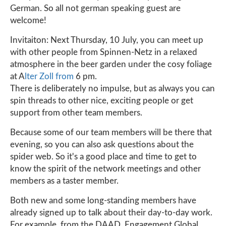
German. So all not german speaking guest are
welcome!
Invitaiton: Next Thursday, 10 July, you can meet up
with other people from Spinnen-Netz in a relaxed
atmosphere in the beer garden under the cosy foliage
at A
lter Zoll from
6 pm.
There is deliberately no impulse, but as always you can
spin threads to other nice, exciting people or get
support from other team members.
Because some of our team members will be there that
evening, so you can also ask questions about the
spider web. So it's a good place and time to get to
know the spirit of the network meetings and other
members as a taster member.
Both new and some long-standing members have
already signed up to talk about their day-to-day work.
For example, from the DAAD, Engagement Global,