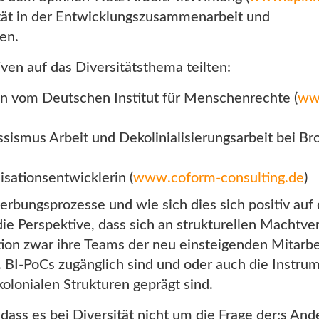
sität in der Entwicklungszusammenarbeit und
en.
ven auf das Diversitätsthema teilten:
n vom Deutschen Institut für Menschenrechte (
www
ssismus Arbeit und Dekolinialisierungsarbeit bei B
sationsentwicklerin (
www.coform-consulting.de
)
rbungsprozesse und wie sich dies sich positiv auf 
e Perspektive, dass sich an strukturellen Machtverh
ion zwar ihre Teams der neu einsteigenden Mitarbei
. BI-PoCs zugänglich sind und oder auch die Instru
olonialen Strukturen geprägt sind.
ass es bei Diversität nicht um die Frage der:s An