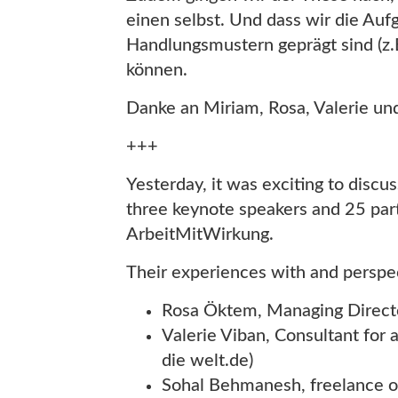
einen selbst. Und dass wir die Au
Handlungsmustern geprägt sind (z.
können.
Danke an Miriam, Rosa, Valerie un
+++
Yesterday, it was exciting to disc
three keynote speakers and 25 part
ArbeitMitWirkung.
Their experiences with and perspec
Rosa Öktem, Managing Directo
Valerie Viban, Consultant for
die welt.de)
Sohal Behmanesh, freelance or