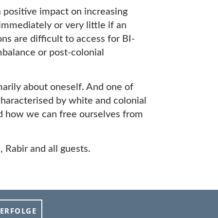
 positive impact on increasing
mmediately or very little if an
are difficult to access for BI-
mbalance or post-colonial
marily about oneself. And one of
characterised by white and colonial
and how we can free ourselves from
 Rabir and all guests.
ERFOLGE