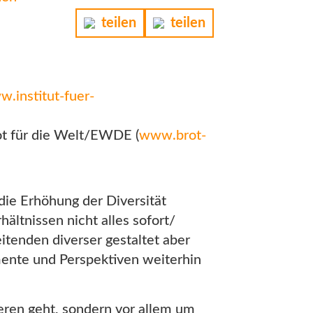
teilen
teilen
.institut-fuer-
rot für die Welt/EWDE (
www.brot-
die Erhöhung der Diversität
ältnissen nicht alles sofort/
tenden diverser gestaltet aber
mente und Perspektiven weiterhin
deren geht, sondern vor allem um