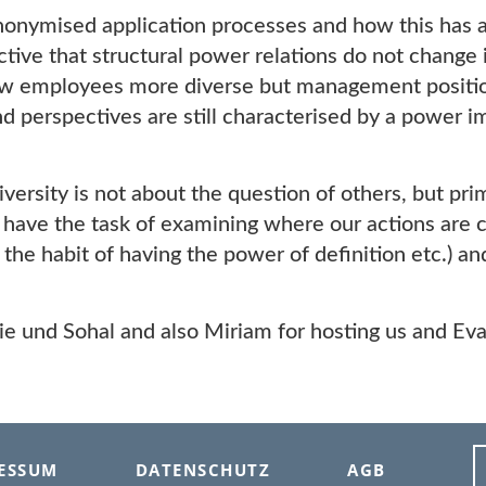
onymised application processes and how this has a
ctive that structural power relations do not change i
w employees more diverse but management positions 
d perspectives are still characterised by a power i
versity is not about the question of others, but pri
e have the task of examining where our actions are 
. the habit of having the power of definition etc.) 
e und Sohal and also Miriam for hosting us and Eva,
ESSUM
DATENSCHUTZ
AGB