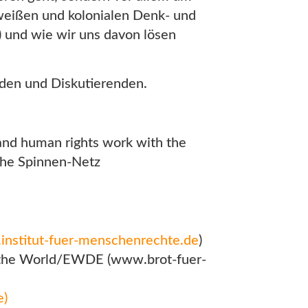
weißen und kolonialen Denk- und
) und wie wir uns davon lösen
nden und Diskutierenden.
 and human rights work with the
the Spinnen-Netz
nstitut-fuer-menschenrechte.de
)
for the World/EWDE (www.brot-fuer-
e)