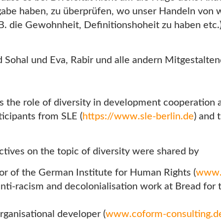
fgabe haben, zu überprüfen, wo unser Handeln von 
B. die Gewohnheit, Definitionshoheit zu haben etc.
d Sohal und Eva, Rabir und alle andern Mitgestalte
uss the role of diversity in development cooperation
icipants from SLE (
https://www.sle-berlin.de
) and 
tives on the topic of diversity were shared by
r of the German Institute for Human Rights (
www.i
 anti-racism and decolonialisation work at Bread 
ganisational developer (
www.coform-consulting.d