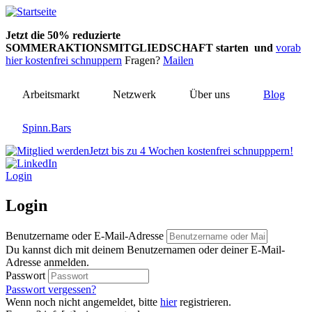
Direkt
zum
Jetzt die 50% reduzierte
Inhalt
SOMMERAKTIONSMITGLIEDSCHAFT starten und
vorab
hier kostenfrei schnuppern
Fragen?
Mailen
Arbeitsmarkt
Netzwerk
Über uns
Blog
Spinn.Bars
Jetzt bis zu 4 Wochen kostenfrei schnupppern!
Login
Login
Benutzername oder E-Mail-Adresse
Du kannst dich mit deinem Benutzernamen oder deiner E-Mail-
Adresse anmelden.
Passwort
Passwort vergessen?
Wenn noch nicht angemeldet, bitte
hier
registrieren.