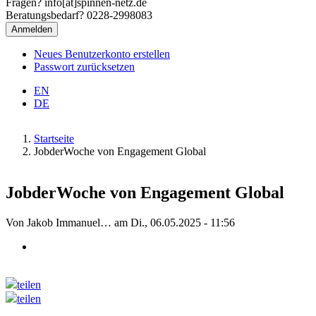
Fragen? info[at]spinnen-netz.de
Beratungsbedarf? 0228-2998083
Neues Benutzerkonto erstellen
Passwort zurücksetzen
EN
DE
Startseite
JobderWoche von Engagement Global
Pfadnavigation
JobderWoche von Engagement Global
Von
Jakob Immanuel…
am
Di., 06.05.2025 - 11:56
teilen
teilen