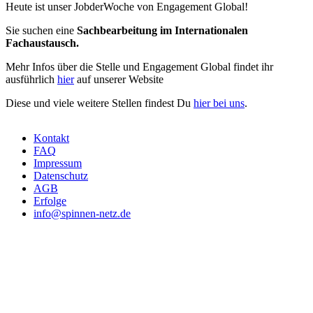
Heute ist unser JobderWoche von Engagement Global!
Sie suchen eine
Sachbearbeitung im Internationalen
Fachaustausch.
Mehr Infos über die Stelle und Engagement Global findet ihr
ausführlich
hier
auf unserer Website
Diese und viele weitere Stellen findest Du
hier bei uns
.
Kontakt
FAQ
Footer
Impressum
Datenschutz
AGB
Erfolge
info@spinnen-netz.de