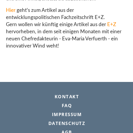
Hier
geht's zum Artikel aus der
entwicklungspolitischen Fachzeitschrift E+Z.
Gern wollen wir künftig einige Artikel aus der
E+Z
hervorheben, in dem seit einigen Monaten mit einer
neuen Chefredakteurin - Eva-Maria Verfuerth - ein
innovativer Wind weht!
FOOTER
KONTAKT
FAQ
IMPRESSUM
DATENSCHUTZ
AGB