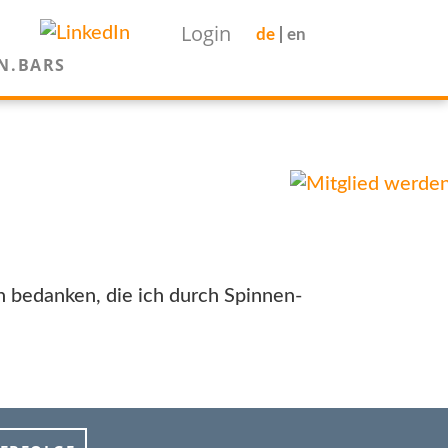
Login
de
en
N.BARS
n bedanken, die ich durch Spinnen-