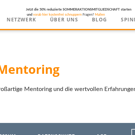
Jetzt die 50% reduzierte SOMMERAKTIONSMITGLIEDSCHAFT starten
und
vorab hier kostenfrei schnuppern
Fragen?
Mailen
NETZWERK
ÜBER UNS
BLOG
SPIN
Mentoring
großartige Mentoring und die wertvollen Erfahrunge