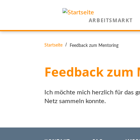
Direkt
zum
ARBEITSMARKT
Inhalt
PFADNAVIGATION
Startseite
Feedback zum Mentoring
Feedback zum 
Ich möchte mich herzlich für das 
Netz sammeln konnte.
FOOTER