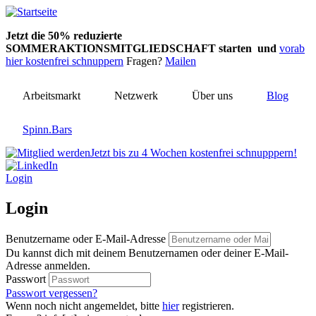
Direkt
zum
Jetzt die 50% reduzierte
Inhalt
SOMMERAKTIONSMITGLIEDSCHAFT starten und
vorab
hier kostenfrei schnuppern
Fragen?
Mailen
Arbeitsmarkt
Netzwerk
Über uns
Blog
Spinn.Bars
Jetzt bis zu 4 Wochen kostenfrei schnupppern!
Login
Login
Benutzername oder E-Mail-Adresse
Du kannst dich mit deinem Benutzernamen oder deiner E-Mail-
Adresse anmelden.
Passwort
Passwort vergessen?
Wenn noch nicht angemeldet, bitte
hier
registrieren.