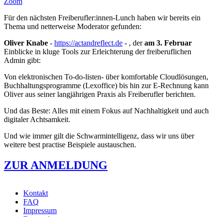
Zoom
Für den nächsten Freiberufler:innen-Lunch haben wir bereits ein
Thema und netterweise Moderator gefunden:
Oliver Knabe
-
https://actandreflect.de
- , der
am 3. Februar
Einblicke in kluge Tools zur Erleichterung der freiberuflichen
Admin gibt:
Von elektronischen To-do-listen- über komfortable Cloudlösungen,
Buchhaltungsprogramme (Lexoffice) bis hin zur E-Rechnung kann
Oliver aus seiner langjährigen Praxis als Freiberufler berichten.
Und das Beste: Alles mit einem Fokus auf Nachhaltigkeit und auch
digitaler Achtsamkeit.
Und wie immer gilt die Schwarmintelligenz, dass wir uns über
weitere best practise Beispiele austauschen.
ZUR ANMELDUNG
Kontakt
FAQ
Footer
Impressum