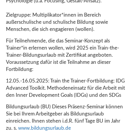
Psychologie (u.a. Focusing, Gestalt-Ansatz).
Zielgruppe: Multiplikator*innen im Bereich
außerschulische und schulische Bildung sowie
Menschen, die sich engagieren (wollen).
Für Teilnehmende, die das Seminar-Konzept als
Trainer*in erlernen wollen, wird 2025 ein Train-the-
Trainer-Bildungsurlaub mit Zertifikat angeboten.
Voraussetzung dafür ist die Teilnahme an dieser
Fortbildung:
12.05.-16.05.2025: Train the Trainer-Fortbildung: IDG
Advanced Toolkit. Methodeneinsatz für die Arbeit mit
den Inner Development Goals (IDGs) und den SDGs
Bildungsurlaub (BU) Dieses Präsenz-Seminar können
Sie bei Ihrem Arbeitgeber als Bildungsurlaub
einreichen. Ihnen stehen i.d.R. fünf Tage BU im Jahr
zu. s.
www.bildungsurlaub.de