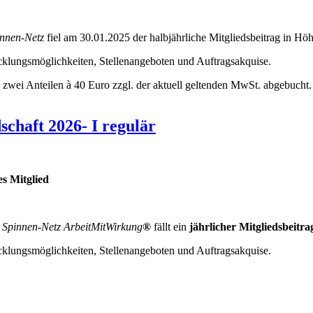
nnen-Netz
fiel am 30.01.2025 der halbjährliche Mitgliedsbeitrag in H
icklungsmöglichkeiten, Stellenangeboten und Auftragsakquise.
n zwei Anteilen à 40 Euro zzgl. der aktuell geltenden MwSt. abgebucht.
chaft 2026- I regulär
es Mitglied
k
Spinnen-Netz
ArbeitMitWirkung
®
fällt ein
jährlicher Mitgliedsbeitr
icklungsmöglichkeiten, Stellenangeboten und Auftragsakquise.