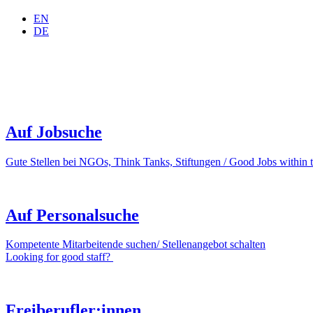
EN
DE
Auf Jobsuche
Gute Stellen bei NGOs, Think Tanks, Stiftungen / Good Jobs within t
Auf Personalsuche
Kompetente Mitarbeitende suchen/ Stellenangebot schalten
Looking for good staff?
Freiberufler:innen