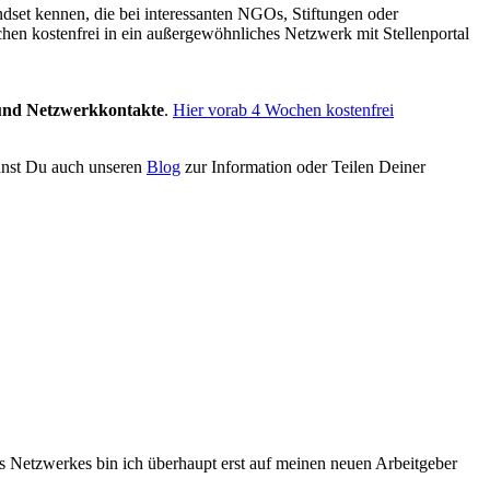
dset kennen, die bei interessanten NGOs, Stiftungen oder
chen kostenfrei in ein außergewöhnliches Netzwerk mit Stellenportal
 und Netzwerkkontakte
.
Hier vorab 4 Wochen kostenfrei
nst Du auch unseren
Blog
zur Information oder Teilen Deiner
es Netzwerkes bin ich überhaupt erst auf meinen neuen Arbeitgeber