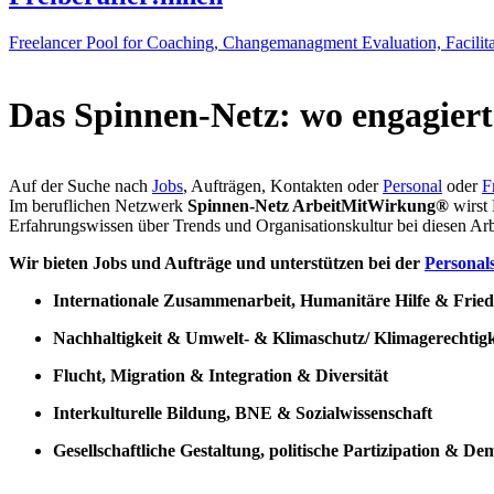
Freelancer Pool for Coaching, Changemanagment Evaluation, Facilita
Das Spinnen-Netz: wo engagierte
Auf der Suche nach
Jobs
, Aufträgen, Kontakten oder
Personal
oder
F
Im beruflichen Netzwerk
Spinnen-Netz ArbeitMitWirkung®
wirst 
Erfahrungswissen über Trends und Organisationskultur bei diesen Ar
Wir bieten Jobs und Aufträge und unterstützen bei der
Personal
Internationale Zusammenarbeit, Humanitäre Hilfe & Fried
Nachhaltigkeit & Umwelt- & Klimaschutz/ Klimagerechtig
Flucht, Migration & Integration & Diversität
Interkulturelle Bildung, BNE & Sozialwissenschaft
Gesellschaftliche Gestaltung, politische Partizipation & D