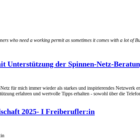
igners who need a working permit as sometimes it comes with a lot of B
mit Unterstützung der Spinnen-Netz-Beratu
-Netz für mich immer wieder als starkes und inspirierendes Netzwerk e
ützung erfahren und wertvolle Tipps erhalten - sowohl über die Telef
chaft 2025- I Freiberufler:in
:in