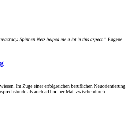
ureacracy. Spinnen-Netz helped me a lot in this aspect.”
Eugene
ng
rwiesen. Im Zuge einer erfolgreichen beruflichen Neuorientierung
onsprechstunde als auch ad hoc per Mail zwischendurch.