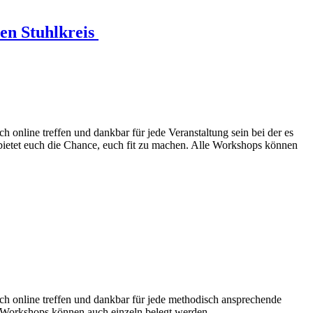
en Stuhlkreis
 online treffen und dankbar für jede Veranstaltung sein bei der es
bietet euch die Chance, euch fit zu machen. Alle Workshops können
ch online treffen und dankbar für jede methodisch ansprechende
le Workshops können auch einzeln belegt werden.