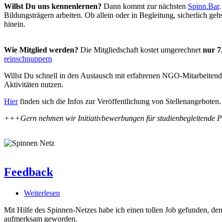
Willst Du uns kennenlernen?
Dann kommt zur nächsten
Spinn.Bar
Bildungsträgern arbeiten. Ob allein oder in Begleitung, sicherlich 
hinein.
Wie Mitglied werden?
Die Mitgliedschaft kostet umgerechnet
nur 7
reinschnuppern
Willst Du schnell in den Austausch mit erfahrenen NGO-Mitarbei
Aktivitäten nutzen.
Hier
finden sich die Infos zur Veröffentlichung von Stellenangeboten.
+++Gern nehmen wir Initiativbewerbungen für studienbegleitende 
Feedback
Weiterlesen
über
Feedback
Mit Hilfe des Spinnen-Netzes habe ich einen tollen Job gefunden, de
aufmerksam geworden.