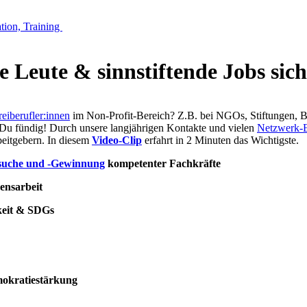
tion, Training
 Leute & sinnstiftende Jobs sich
reiberufler:innen
im Non-Profit-Bereich? Z.B. bei NGOs, Stiftungen, B
Du fündig! Durch unsere langjährigen Kontakte und vielen
Netzwerk-
beitgebern. In diesem
Video-Clip
erfahrt in 2 Minuten das Wichtigste.
suche und -Gewinnung
kompetenter Fachkräfte
ensarbeit
keit & SDGs
emokratiestärkung