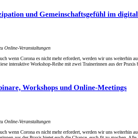
pation und Gemeinschaftsgefühl im digital
zu Online-Veranstaltungen
uch wenn Corona es nicht mehr erfordert, werden wir uns weiterhin auch
iese interaktive Workshop-Reihe mit zwei Trainerinnen aus der Praxis 
nare, Workshops und Online-Meetings
zu Online-Veranstaltungen
auch wenn Corona es nicht mehr erfordert, werden wir uns weiterhin au
erinnen aus der Praxis bietet euch die Chance, euch fit zu machen. Al