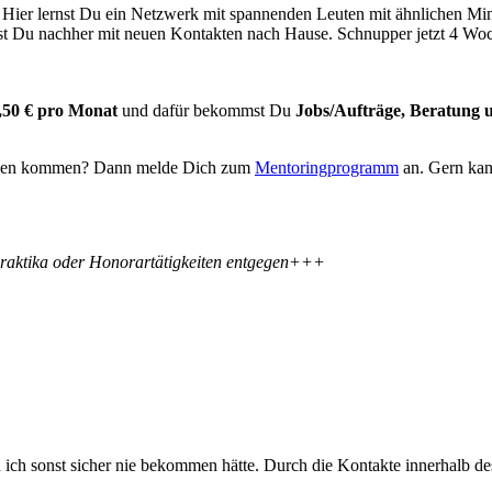
. Hier lernst Du ein Netzwerk mit spannenden Leuten mit ähnlichen Min
gehst Du nachher mit neuen Kontakten nach Hause. Schnupper jetzt 4 Wo
,50 € pro Monat
und dafür bekommst Du
Jobs/Aufträge, Beratung
tenden kommen? Dann melde Dich zum
Mentoringprogramm
an. Gern kan
Praktika oder Honorartätigkeiten entgegen+++
n ich sonst sicher nie bekommen hätte. Durch die Kontakte innerhalb d