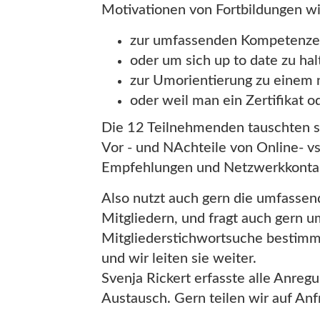
Motivationen von Fortbildungen w
zur umfassenden Kompetenze
oder um sich up to date zu hal
zur Umorientierung zu einem 
oder weil man ein Zertifikat 
Die 12 Teilnehmenden tauschten si
Vor - und NAchteile von Online- vs
Empfehlungen und Netzwerkkontak
Also nutzt auch gern die umfassen
Mitgliedern, und fragt auch gern u
Mitgliederstichwortsuche bestimm
und wir leiten sie weiter.
Svenja Rickert erfasste alle Anre
Austausch. Gern teilen wir auf Anf