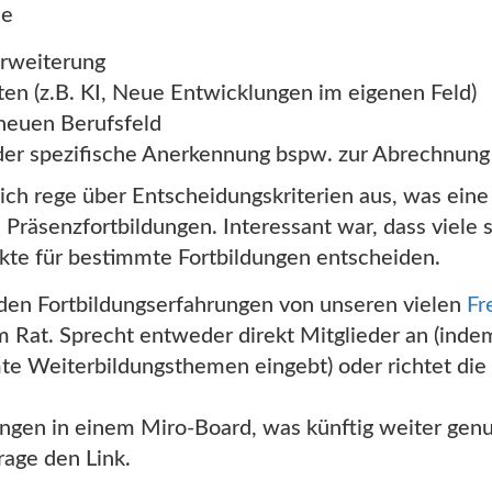
ie
rweiterung
ten (z.B. KI, Neue Entwicklungen im eigenen Feld)
neuen Berufsfeld
oder spezifische Anerkennung bspw. zur Abrechnung
ch rege über Entscheidungskriterien aus, was eine
 Präsenzfortbildungen. Interessant war, dass viele 
te für bestimmte Fortbildungen entscheiden.
den Fortbildungserfahrungen von unseren vielen
Fr
m Rat. Sprecht entweder direkt Mitglieder an (indem
te Weiterbildungsthemen eingebt) oder richtet die
gungen in einem Miro-Board, was künftig weiter gen
rage den Link.