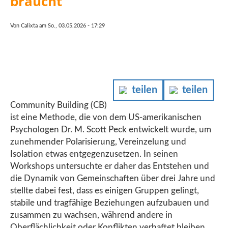
braucht
Von
Calixta
am
So., 03.05.2026 - 17:29
teilen
teilen
Community Building (CB)
ist eine Methode, die von dem US-amerikanischen
Psychologen Dr. M. Scott Peck entwickelt wurde, um
zunehmender Polarisierung, Vereinzelung und
Isolation etwas entgegenzusetzen. In seinen
Workshops untersuchte er daher das Entstehen und
die Dynamik von Gemeinschaften über drei Jahre und
stellte dabei fest, dass es einigen Gruppen gelingt,
stabile und tragfähige Beziehungen aufzubauen und
zusammen zu wachsen, während andere in
Oberflächlichkeit oder Konflikten verhaftet bleiben