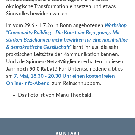
ökologische Transformation einsetzen und etwas
Sinnvolles bewirken wollen.
Im vom 29.6.- 1.7.26 in Bonn angebotenen
Workshop
"Community Building - Die Kunst der Begegnung. Mit
starken Beziehungen mehr bewirken für eine nachhaltige
& demokratische Gesellschaft"
lernt ihr u.a. die sehr
praktischen Leitsätze der Kommunikation kennen.
Und alle
Spinnen-Netz-Mitglieder
erhalten in diesem
Jahr
noch 50 € Rabatt
! Für Untentschiedene gibt es
am
7. Mai, 18.30 - 20.30 Uhr einen kostenfreien
Online-Info-Abend
zum Reinschnuppern.
Das Foto ist von Manu Theobald.
FOOTER
KONTAKT