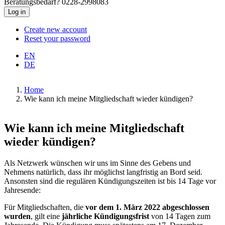
Beratungsbedarf? 0228-2998083
Create new account
Reset your password
EN
DE
Home
Wie kann ich meine Mitgliedschaft wieder kündigen?
Breadcrumb
Wie kann ich meine Mitgliedschaft
wieder kündigen?
Als Netzwerk wünschen wir uns im Sinne des Gebens und
Nehmens natürlich, dass ihr möglichst langfristig an Bord seid.
Ansonsten sind die regulären Kündigungszeiten ist bis 14 Tage vor
Jahresende:
Für Mitgliedschaften, die
vor dem 1. März 2022 abgeschlossen
wurden
, gilt eine
jährliche Kündigungsfrist
von 14 Tagen zum